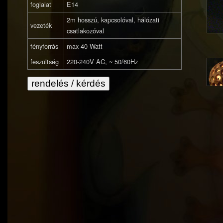
foglalat
E14
2m hosszú, kapcsolóval, hálózati
vezeték
csatlakozóval
fényforrás
max 40 Watt
feszültség
220-240V AC, ~ 50/60Hz