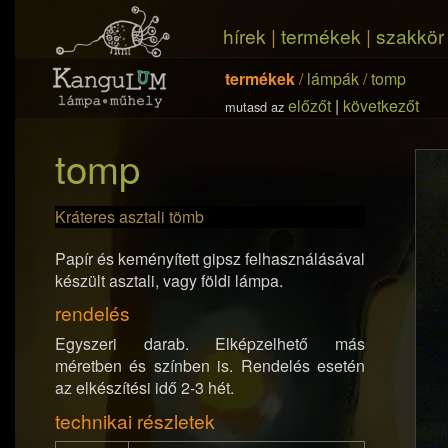
hírek
|
termékek
|
szakkör
termékek
/
lámpák
/
tomp
előzőt
|
következőt
mutasd az
tomp
Kráteres asztali tömb
Papír és keményített gipsz felhasználásával
készült asztali, vagy földi lámpa.
rendelés
Egyszeri darab. Elképzelhető más
méretben és színben is. Rendelés esetén
az elkészítési idő 2-3 hét.
technikai részletek