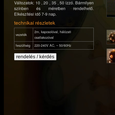
Változatok: 10 , 20 , 35 , 50 izzó. Bármilyen
színben és méretben rendelhető.
Elkészítési idő 7-9 nap.
technikai részletek
2m, kapcsolóval, hálózati
vezeték
csatlakozóval
feszültség
220-240V AC, ~ 50/60Hz