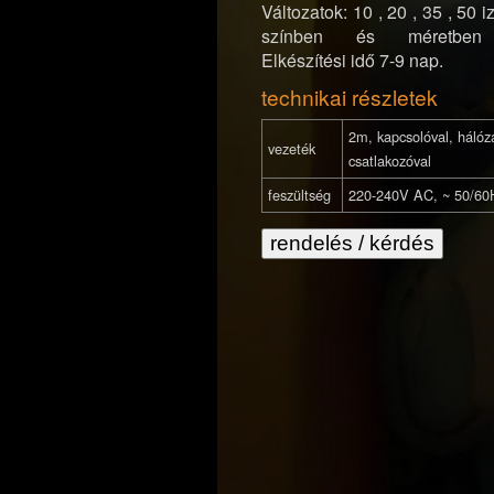
Változatok: 10 , 20 , 35 , 50 
színben és méretben r
Elkészítési idő 7-9 nap.
technikai részletek
2m, kapcsolóval, hálóza
vezeték
csatlakozóval
feszültség
220-240V AC, ~ 50/60